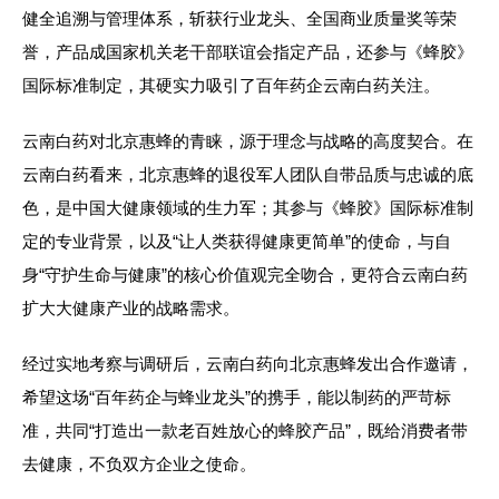
健全追溯与管理体系，斩获行业龙头、全国商业质量奖等荣
誉，产品成国家机关老干部联谊会指定产品，还参与《蜂胶》
国际标准制定，其硬实力吸引了百年药企云南白药关注。
云南白药对北京惠蜂的青睐，源于理念与战略的高度契合。在
云南白药看来，北京惠蜂的退役军人团队自带品质与忠诚的底
色，是中国大健康领域的生力军；其参与《蜂胶》国际标准制
定的专业背景，以及“让人类获得健康更简单”的使命，与自
身“守护生命与健康”的核心价值观完全吻合，更符合云南白药
扩大大健康产业的战略需求。
经过实地考察与调研后，云南白药向北京惠蜂发出合作邀请，
希望这场“百年药企与蜂业龙头”的携手，能以制药的严苛标
准，共同“打造出一款老百姓放心的蜂胶产品”，既给消费者带
去健康，不负双方企业之使命。