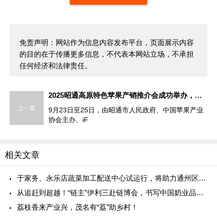
免责声明：网站作为信息内容发布平台，页面展示内容
的目的在于传播更多信息，不代表本网站立场，不承担
任何经济和法律责任。
2025昭通高原特色苹果产销推介会成功举办，助推昭通苹果产销精准对接
上一篇
9月23日至25日，由昭通市人民政府、中国苹果产业
协会主办、iF
相关文章
于家务、永乐店蔬菜加工配送中心试运行，将助力通州区现代农业产业园保供首都蔬菜
从追赶到超越！“链主”伊利三赴链博会，书写中国奶业品质答卷
荔枝香来产业兴，茂名有“荔”助乡村！