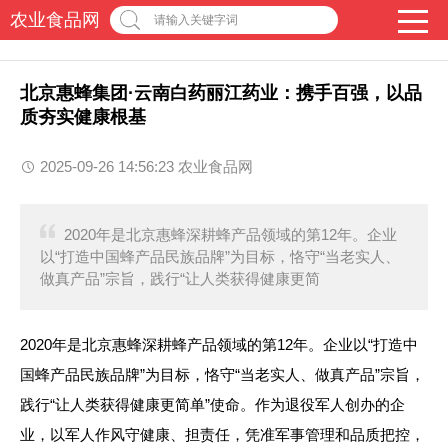
农业食品网
请输入关键字词
北京惠蜂集团·云南白药丽江药业：携手百强，以品
质夯实健康根基
2025-09-26 14:56:23 农业食品网
​2020年是北京惠蜂深耕蜂产品领域的第12年。企业
以“打造中国蜂产品民族品牌”为目标，恪守“当老实人、
做真产品”宗旨，践行“让人类获得健康更简
​2020年是北京惠蜂深耕蜂产品领域的第12年。企业以“打造中
国蜂产品民族品牌”为目标，恪守“当老实人、做真产品”宗旨，
践行“让人类获得健康更简单”使命。作为退役军人创办的企
业，以军人作风守健康、担责任，凭准军事管理和品质把控，